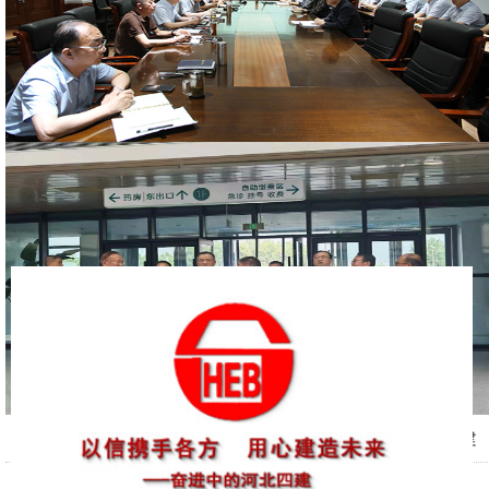
河北四建:集团领导督导公司学习教育及示范点创建
2026-06-11
公司组织的河北省建筑业协会精品工程创建专题培
工作
2026-06-11