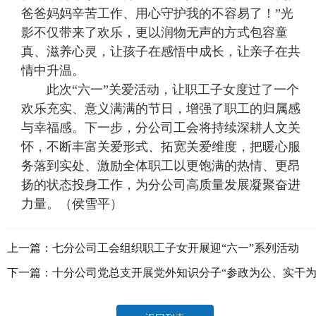
爸爸妈妈辛苦工作、用心守护我的不容易了！”光
影不仅带来了欢乐，更以润物无声的方式包容童
真、滋养心灵，让孩子在感悟中成长，让亲子在共
情中升温。
此次“六一”关爱活动，让职工子女度过了一个
欢乐充实、意义满满的节日，增强了职工的归属感
与幸福感。下一步，分公司工会将持续深耕人文关
怀，不断丰富关爱形式、拓宽关爱维度，把暖心服
务落到实处、激励全体职工以更饱满的热情、更昂
扬的状态投身工作，为分公司高质量发展凝聚奋进
力量。（侯雪平）
上一篇：
七分公司工会组织职工子女开展迎“六一”系列活动
下一篇：
十分公司党总支开展党外知识分子“参政为公、实干
民”主题教育