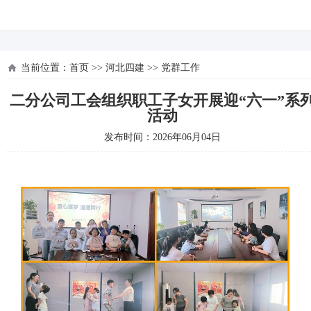
河北四建
当前位置：
首页
>>
河北四建
>>
党群工作
二分公司工会组织职工子女开展迎“六一”系
活动
发布时间：2026年06月04日