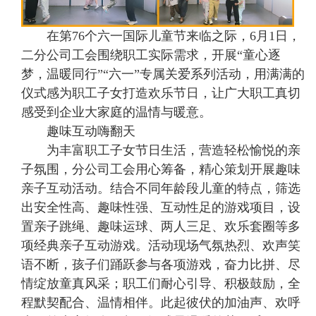
在第76个六一国际儿童节来临之际，6月1日，
二分公司工会围绕职工实际需求，开展“童心逐
梦，温暖同行”“六一”专属关爱系列活动，用满满的
仪式感为职工子女打造欢乐节日，让广大职工真切
感受到企业大家庭的温情与暖意。
趣味互动嗨翻天
为丰富职工子女节日生活，营造轻松愉悦的亲
子氛围，分公司工会用心筹备，精心策划开展趣味
亲子互动活动。结合不同年龄段儿童的特点，筛选
出安全性高、趣味性强、互动性足的游戏项目，设
置亲子跳绳、趣味运球、两人三足、欢乐套圈等多
项经典亲子互动游戏。活动现场气氛热烈、欢声笑
语不断，孩子们踊跃参与各项游戏，奋力比拼、尽
情绽放童真风采；职工们耐心引导、积极鼓励，全
程默契配合、温情相伴。此起彼伏的加油声、欢呼