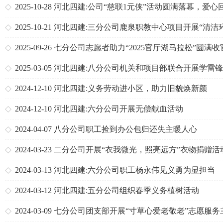
2025-10-28
河北四建:公司“慈联1元侠”活动圆满落幕，爱心
温暖收官
2025-10-21
河北四建:三分公司鹿泉职教中心项目开展“清洁
境”志愿服务活动
2025-09-26
七分公司志愿者助力“2025官厅湖马拉松”圆满收
2025-03-05
河北四建:八分公司机关和项目部联合开展学雷
愿服务活动
2024-12-10
河北四建:义务劳动进小区，助力旧貌焕新颜
2024-12-10
河北四建:六分公司开展无偿献血活动
2024-04-07
八分公司职工捡到办公包归还失主暖人心
2024-03-23
二分公司开展“衣我微光，照亮远方”衣物捐赠活
2024-03-13
河北四建:六分公司职工杨永伟见义勇为显担当
2024-03-12
河北四建:五分公司组织春季义务植树活动
2024-03-09
七分公司团支部开展“寸草心爱老敬老”志愿服务