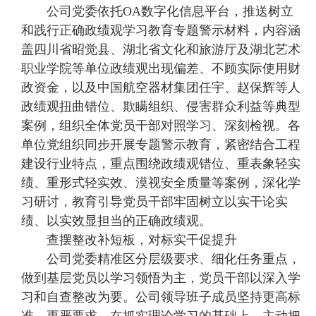
公司党委依托OA数字化信息平台，推送树立
和践行正确政绩观学习教育专题警示材料，内容涵
盖四川省昭觉县、湖北省文化和旅游厅及湖北艺术
职业学院等单位政绩观出现偏差、不顾实际使用财
政资金，以及中国航空器材集团任宇、赵保辉等人
政绩观扭曲错位、欺瞒组织、侵害群众利益等典型
案例，组织全体党员干部对照学习、深刻检视。各
单位党组织同步开展专题警示教育，紧密结合工程
建设行业特点，重点围绕政绩观错位、重表象轻实
绩、重形式轻实效、漠视安全质量等案例，深化学
习研讨，教育引导党员干部牢固树立以实干论实
绩、以实效显担当的正确政绩观。
查摆整改补短板，对标实干促提升
公司党委精准区分层级要求、细化任务重点，
做到基层党员以学习领悟为主，党员干部以深入学
习和自查整改为要。公司领导班子成员坚持更高标