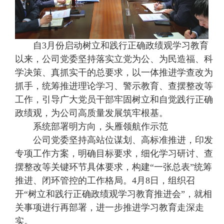
自3月份启动树立和践行正确政绩观学习教育
以来，公司党委坚持落实立党为公、为民造福、科
学决策、真抓实干的总要求，以一体推进学查改为
抓手，统筹推进理论学习、警示教育、查摆整改等
工作，引导广大党员干部牢固树立和自觉践行正确
政绩观，为公司高质量发展筑牢根基。
系统部署明方向，头雁领航作示范
公司党委坚持高站位谋划、高标准推进，印发
专项工作方案，明确目标要求，细化学习研讨、查
摆整改等关键环节具体要求，构建“一张总表”统筹
推进、闭环管控的工作格局。4月8日，组织召
开“树立和践行正确政绩观学习教育推进会”，就相
关事项进行再部署，进一步推进学习教育走深走
实。