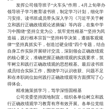
发挥公司领导班子“火车头”作用，4月上旬举办
领导班子学习教育读书班，制定学习计划，细化学
习安排。读书班成员带头深入学习《习近平关于树
立和践行正确政绩观论述摘编》等内容，在集中学
习中围绕“坚持立党为公，筑牢党性根基”“坚持为民
造福，践行根本宗旨”“坚持科学决策，遵循客观规
律”“坚持真抓实干，创造过硬业绩”四个专题，结合
自身工作实际开展研讨交流，深刻领会正确政绩观
的核心要义，准确把握正确政绩观的实践要求，筑
牢树立和践行正确政绩观的思想根基。最后读书班
成员结合实际工作，围绕学习认识收获、问题不足
和在本职岗位如何践行正确政绩观等方面撰写了心
得体会。
精准施策抓学习，笃学深悟固根基
公司党委坚持因地制宜，组织各单位树立和践
行正确政绩观学习教育有序有效开展。各单位党组