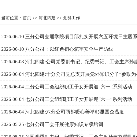
当前位置：
首页
>>
河北四建
>>
党群工作
2026-06-10
三分公司交通学院项目部扎实开展六五环境日主题
2026-06-10
八分公司：以红色初心筑牢安全生产防线
2026-06-08
河北四建:公司党委副书记、纪委书记、工会主席孙
创”工作
2026-06-04
河北四建:十分公司党总支开展党外知识分子“参政为
2026-06-04
二分公司工会组织职工子女开展迎“六一”系列活动
2026-06-04
七分公司工会组织职工子女开展迎“六一”系列活动
2026-06-04
河北四建:六分公司两起暖心善举彰显国企温度
2026-05-25
七分公司工会开展健康知识专项培训
2026-05-25
公司党委副书记、纪委书记、工会主席孙建格带队赴