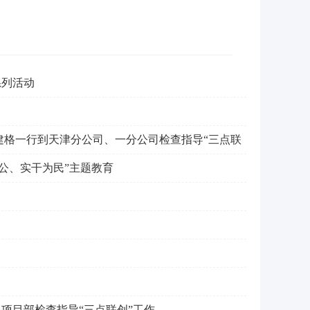
系列活动
建格一行到天津分公司、一分公司检查指导“三点联
公、实干为民”主题教育
项目部检查指导“三点联创”工作