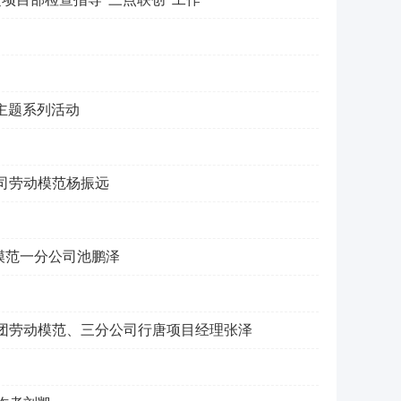
”主题系列活动
司劳动模范杨振远
模范一分公司池鹏泽
集团劳动模范、三分公司行唐项目经理张泽