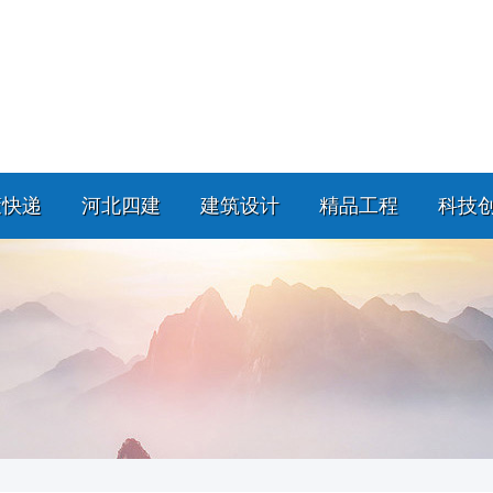
策快递
河北四建
建筑设计
精品工程
科技