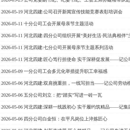
2026-05-19
河北四建:公司召开新闻宣传技能竞赛表彰培训会
2026-05-11
十分公司工会开展母亲节主题活动
2026-05-11
河北四建:四分公司组织开展“美好生活·民法典相伴
2026-05-11
河北四建:七分公司开展母亲节主题系列活动
2026-05-11
河北四建:匠心笃行担使命 实干深耕促发展——记公
2026-05-09
一分公司工会多元化举措提升职工幸福感
2026-05-06
河北四建:双肩挑重担，一线写担当——记公司劳动
2026-05-06
五分公司刘立：把“踏实”写进一砖一瓦
2026-05-06
河北四建:深耕一线践初心 实干履约筑精品——记
2026-05-06
四分公司白金恒：在平凡岗位上淬炼匠心