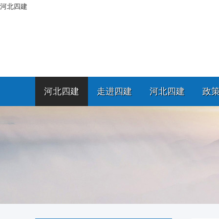
河北四建
河北四建
走进四建
河北四建
政